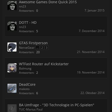
Awesome Games Done Quick 2015
nn23
7. Januar 2015
Antworten:
0
DOTT - HD
nn23
7. Dezember 2014
Antworten:
5
GTA5 Firstperson
NerveGear
...
2
3
21. November 2014
Antworten:
20
WTFast Router auf Kickstarter
Balmung
19. November 2014
Antworten:
2
DeadCore
makoto
22. Oktober 2014
Antworten:
6
BA Umfrage - "3D Technologie in PC-Spielen"
TUC-Marius Paul