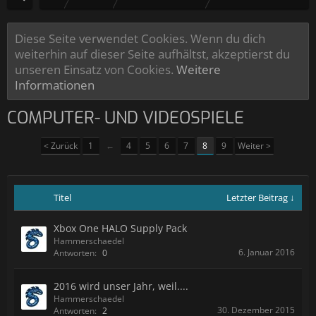
Diese Seite verwendet Cookies. Wenn du dich
weiterhin auf dieser Seite aufhältst, akzeptierst du
unseren Einsatz von Cookies.
Weitere
Informationen
COMPUTER- UND VIDEOSPIELE
< Zurück
1
←
4
5
6
7
8
9
Weiter >
Titel
Letzter Beitrag ↓
Xbox One HALO Supply Pack
Hammerschaedel
6. Januar 2016
Antworten:
0
2016 wird unser Jahr, weil....
Hammerschaedel
30. Dezember 2015
Antworten:
2