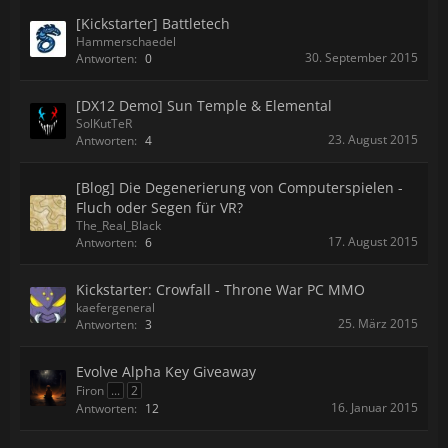
[Kickstarter] Battletech
Hammerschaedel
30. September 2015
Antworten:
0
[DX12 Demo] Sun Temple & Elemental
SolKutTeR
23. August 2015
Antworten:
4
[Blog] Die Degenerierung von Computerspielen -
Fluch oder Segen für VR?
The_Real_Black
17. August 2015
Antworten:
6
Kickstarter: Crowfall - Throne War PC MMO
kaefergeneral
25. März 2015
Antworten:
3
Evolve Alpha Key Giveaway
Firon
...
2
16. Januar 2015
Antworten:
12