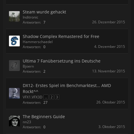
Steam wurde gehackt
Inditronic
26. Dezember 2015
Antworten:
7
Shadow Complex Remastered for Free
Hammerschaedel
4. Dezember 2015
Antworten:
0
Ultima 7 Fanübersetzung ins Deutsche
Bjoern
13. November 2015
Antworten:
2
DX12- Erstes Spiel im Benchmarktest... AMD
Rockt^^
VFX1.VFX3D
...
2
3
26. Oktober 2015
Antworten:
27
The Beginners Guide
nn23
3. Oktober 2015
Antworten:
0