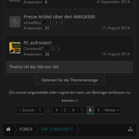
4. September 2014
Antworten:
8
Presse Artikel über den AMIGA500
virtualBoy
...
2
3
4
11. August 2014
Antworten:
31
PC aufrüsten!
Christian87
...
2
3
10. August 2014
Antworten:
26
Thema 141 bis 160 von 165
Optionen für die Themenanzeige
(Du musst angemeldet oder registriert sein, um Beiträge verfassen zu
können. )
< Zurück
1
←
4
5
6
7
8
9
Weiter >
FOREN
VRF COMMUNITY