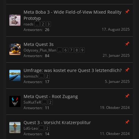
Meta Boba 3 - Wide Field-of-View Mixed Reality
Prototyp
roads
...
2
3
17. August 2025
Antworten:
26
Meta Quest 3s
Odyssey_Plus_Man
...
6
7
8
9
21. Januar 2025
Antworten:
84
Umfrage: was kostet eure Quest 3 letztendlich?
komisch
...
2
5. Januar 2025
Antworten:
17
Meta Quest - Root Zugang
SolKutTeR
...
2
19. Oktober 2024
Antworten:
11
Quest 3 - Vorsicht Kratzerpolitur
LdG-Leo
...
2
11. Oktober 2024
Antworten:
14