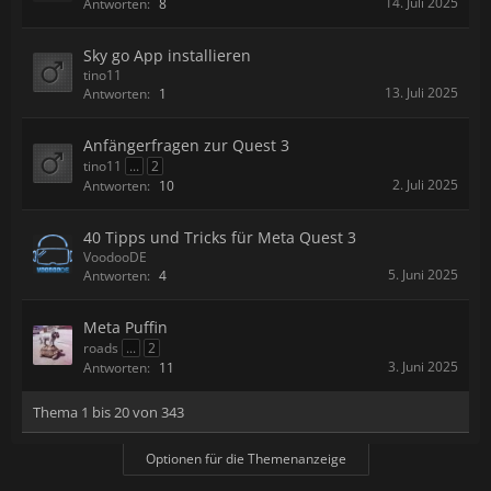
14. Juli 2025
Antworten:
8
Sky go App installieren
tino11
13. Juli 2025
Antworten:
1
Anfängerfragen zur Quest 3
tino11
...
2
2. Juli 2025
Antworten:
10
40 Tipps und Tricks für Meta Quest 3
VoodooDE
5. Juni 2025
Antworten:
4
Meta Puffin
roads
...
2
3. Juni 2025
Antworten:
11
Thema 1 bis 20 von 343
Optionen für die Themenanzeige