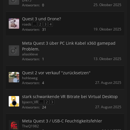
DN75
25. Oktober 2025
Antworten:
0
Quest 3 und Drone?
roads
...
2
3
4
19. Oktober 2025
Antworten:
31
Meta Quest 3 über PC Link Kabel x360 gamepad
Problem.
aliaskleve
13. Oktober 2025
Antworten:
1
Quest 2 vor verkauf "zurücksetzen"
hohleweg
27. August 2025
Antworten:
4
stark schwankende VR Bitrate bei Virtual Desktop
bjoern_VR
...
2
3
27. August 2025
Antworten:
24
Meta Quest 3 / USB-C Feuchtigkeitsfehler
TheQ1982