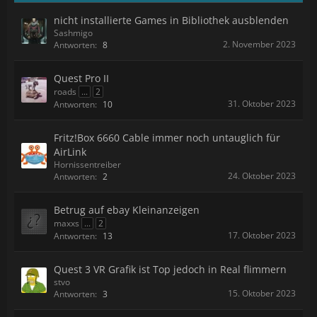
nicht installierte Games in Bibliothek ausblenden
Sashmigo
2. November 2023
Antworten:
8
Quest Pro II
roads
...
2
31. Oktober 2023
Antworten:
10
Fritz!Box 6660 Cable immer noch untauglich für
AirLink
Hornissentreiber
24. Oktober 2023
Antworten:
2
Betrug auf ebay Kleinanzeigen
maxxs
...
2
17. Oktober 2023
Antworten:
13
Quest 3 VR Grafik ist Top jedoch in Real flimmern
stvo
15. Oktober 2023
Antworten:
3