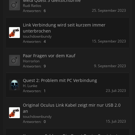
Meta Quest 3 Gleitsichtbrille
Rudi Ratlos
25. September 2023
Antworten:
6
Link Verbindung wird seit kurzem immer
unterbrochen
touchdownbundy
15. September 2023
Antworten:
4
Paar Fragen vor dem Kauf
Horrorlon
9. September 2023
Antworten:
9
Quest 2: Problem mit PC Verbindung
H. Lunke
23. Juli 2023
Antworten:
1
Original Oculus Link Kabel zeigt mir nur USB 2.0
an
touchdownbundy
15. Juli 2023
Antworten:
0