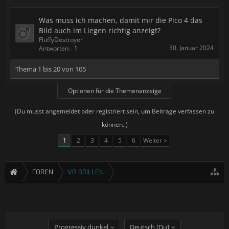
Was muss ich machen, damit mir die Pico 4 das
Bild auch im Liegen richtig anzeigt?
FluffyDestroyer
30. Januar 2024
Antworten:
1
Thema 1 bis 20 von 105
Optionen für die Themenanzeige
(Du musst angemeldet oder registriert sein, um Beiträge verfassen zu
können. )
1
2
3
4
5
6
Weiter >
FOREN
VR BRILLEN
Progressiv dunkel
Deutsch [Du]