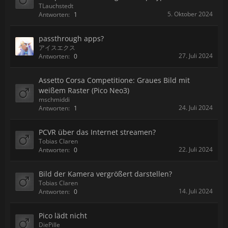
TLauchstedt
5. Oktober 2024
Antworten:
1
passthrough apps?
アイスエクス
27. Juli 2024
Antworten:
0
Assetto Corsa Competitione: Graues Bild mit
weißem Raster (Pico Neo3)
mschmiddi
24. Juli 2024
Antworten:
1
PCVR über das Internet streamen?
Tobias Claren
22. Juli 2024
Antworten:
0
Bild der Kamera vergrößert darstellen?
Tobias Claren
14. Juli 2024
Antworten:
0
Pico lädt nicht
DiePille