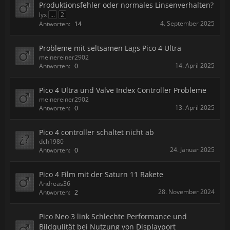
Produktionsfehler oder normales Linsenverhalten?
lyx
...
2
4. September 2025
Antworten:
14
Probleme mit seltsamen Lags Pico 4 Ultra
meinereiner2902
14. April 2025
Antworten:
0
Pico 4 Ultra und Valve Index Controller Probleme
meinereiner2902
13. April 2025
Antworten:
0
Pico 4 controller schaltet nicht ab
dch1980
24. Januar 2025
Antworten:
0
Pico 4 Film mit der Saturn 11 Rakete
Andreas36
28. November 2024
Antworten:
2
Pico Neo 3 link Schlechte Performance und
Bildqulität bei Nutzung von Displayport