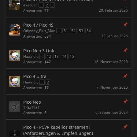
axacuatl
...
2
3
20. Februar 2026
Antworten:
27
Pico 4 / Pico 4S
Odyssey_Plus_Man
...
51
52
53
54
13. Januar 2026
Antworten:
534
Pico Neo 3 Link
Haaalolo
...
12
13
14
15
18. November 2025
Antworten:
147
Pico 4 Ultra
Haaalolo
...
2
7. November 2025
Antworten:
17
Pico Neo
TiGa1981
6. September 2024
Antworten:
6
Pico 4 - PCVR kabellos streamen?
(Anforderungen & Empfehlungen)