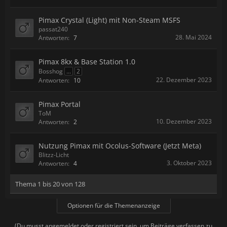
Pimax Crystal (Light) mit Non-Steam MSFS
passat240
28. Mai 2024
Antworten:
7
Pimax 8kx & Base Station 1.0
Bosshog
...
2
22. Dezember 2023
Antworten:
10
Pimax Portal
ToM
10. Dezember 2023
Antworten:
2
Nutzung Pimax mit Ocolus-Software (Jetzt Meta)
Blitzz-Licht
3. Oktober 2023
Antworten:
4
Thema 1 bis 20 von 128
Optionen für die Themenanzeige
(Du musst angemeldet oder registriert sein, um Beiträge verfassen zu