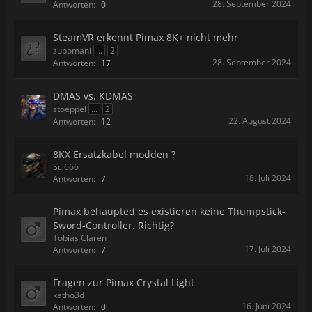
28. September 2024
Antworten:
0
SteamVR erkennt Pimax 8K+ nicht mehr
zubomani
...
2
28. September 2024
Antworten:
17
DMAS vs. KDMAS
stoeppel
...
2
22. August 2024
Antworten:
12
8KX Ersatzkabel modden ?
Sci666
18. Juli 2024
Antworten:
7
Pimax behaupted es existieren keine Thumpstick-
Sword-Controller. Richtig?
Tobias Claren
17. Juli 2024
Antworten:
7
Fragen zur Pimax Crystal Light
katho3d
16. Juni 2024
Antworten:
0