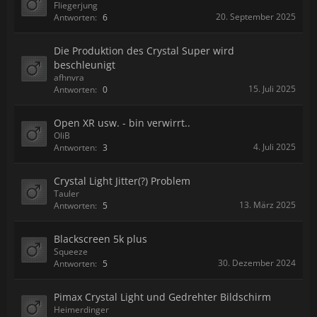
Fliegerjung
20. September 2025
Antworten:
6
Die Produktion des Crystal Super wird
beschleunigt
afhnvra
15. Juli 2025
Antworten:
0
Open XR usw. - bin verwirrt..
OliB
4. Juli 2025
Antworten:
3
Crystal Light Jitter(?) Problem
Tauler
13. März 2025
Antworten:
5
Blackscreen 5k plus
Squeeze
30. Dezember 2024
Antworten:
5
Pimax Crystal Light und Gedrehter Bildschirm
Heimerdinger