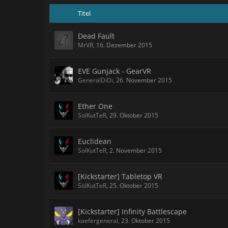
Titel
Dead Fault
MrVR
,
16. Dezember 2015
EVE Gunjack - GearVR
GeneralDiDi
,
26. November 2015
Ether One
SolKutTeR
,
29. Oktober 2015
Euclidean
SolKutTeR
,
2. November 2015
[Kickstarter] Tabletop VR
SolKutTeR
,
25. Oktober 2015
[Kickstarter] Infinity Battlescape
kaefergeneral
,
23. Oktober 2015