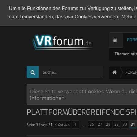
Um alle Funktionen des Forums zur Verfügung zu stellen, i
damit einverstanden, dass wir Cookies verwenden.
Mehr e
FOR
Themen mit 
FORE
Diese Seite verwendet Cookies. Wenn du dich 
Informationen
PLATTFORMÜBERGREIFENDE SPI
< Zurück
1
←
26
27
28
29
30
31
Seite 31 von 31