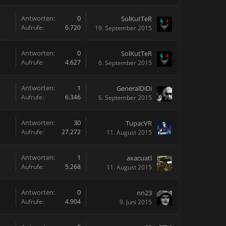
Antworten:
0
SolKutTeR
Aufrufe:
6.720
19. September 2015
Antworten:
0
SolKutTeR
Aufrufe:
4.627
6. September 2015
Antworten:
1
GeneralDiDi
Aufrufe:
6.346
6. September 2015
Antworten:
30
TupacVR
Aufrufe:
27.272
11. August 2015
Antworten:
1
axacuatl
Aufrufe:
5.268
11. August 2015
Antworten:
0
nn23
Aufrufe:
4.904
9. Juni 2015