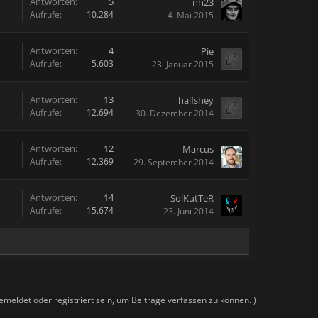
Antworten:
5
nn23
Aufrufe:
10.284
4. Mai 2015
Antworten:
4
Pie
Aufrufe:
5.603
23. Januar 2015
Antworten:
13
halfshey
Aufrufe:
12.694
30. Dezember 2014
Antworten:
12
Marcus
Aufrufe:
12.369
29. September 2014
Antworten:
14
SolKutTeR
Aufrufe:
15.674
23. Juni 2014
meldet oder registriert sein, um Beiträge verfassen zu können. )