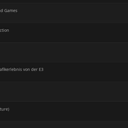
ead Games
ction
afikerlebnis von der E3
ture)