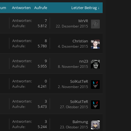
atum
Antworten
Aufrufe
Letzter Beitrag ↓
Antworten:
7
MrVR
Aufrufe:
5.812
22. Dezember 2015
Antworten:
8
Christian
Aufrufe:
5.780
4. Dezember 2015
Antworten:
9
nn23
Aufrufe:
5.955
8. November 2015
Antworten:
0
SolKutTeR
Aufrufe:
4.241
2. November 2015
Antworten:
3
SolKutTeR
Aufrufe:
5.473
27. Oktober 2015
Antworten:
3
Balmung
Aufrufe:
5.244
23. Oktober 2015