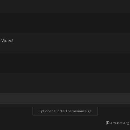
 Video!
Optionen für die Themenanzeige
(Du musst ange