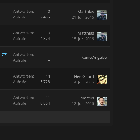
Antworten:
0
Matthias
Aufrufe:
2.435
21. Juni 2016
Antworten:
0
Matthias
Aufrufe:
4.374
15. Juni 2016
Antworten:
–
Keine Angabe
Aufrufe:
–
Antworten:
14
HiveGuard
Aufrufe:
5.728
14. Juni 2016
Antworten:
11
Marcus
Aufrufe:
8.854
12. Juni 2016