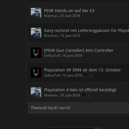
PSVR Hands-on auf der E3
Matthias
,
21. Juni 2016
Sony rechnet mit Lieferengpässen für Plays
Matthias
,
15. Juni 2016
[PSVR Gun Contoller] Aim Controller
SolKutTeR
,
14. Juni 2016
Playstation VR 399$ ab dem 13. October
SolKutTeR
,
14. Juni 2016
...
2
Playstation 4 Neo ist offiziell bestätigt
Matthias
,
10. Juni 2016
...
2
Thema 81 bis 91 von 91