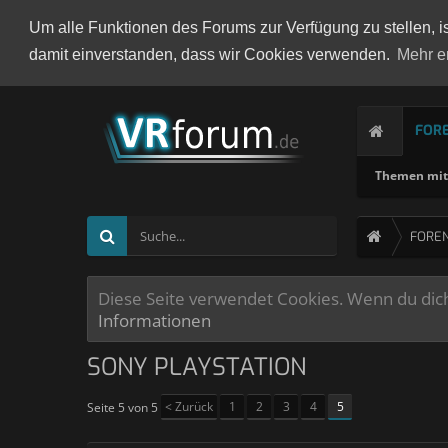
Um alle Funktionen des Forums zur Verfügung zu stellen, i
damit einverstanden, dass wir Cookies verwenden.
Mehr e
FOR
Themen mit 
FORE
Diese Seite verwendet Cookies. Wenn du dich 
Informationen
SONY PLAYSTATION
< Zurück
1
2
3
4
5
Seite 5 von 5