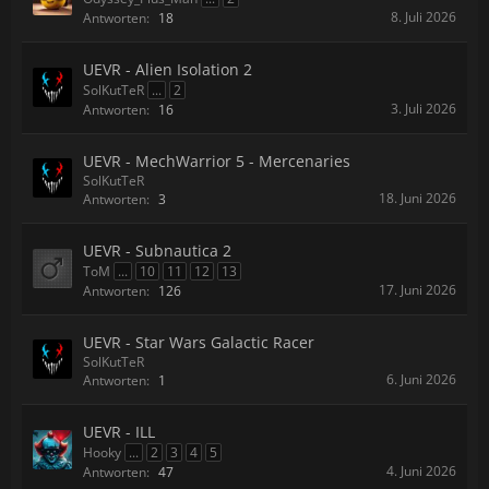
8. Juli 2026
Antworten:
18
UEVR - Alien Isolation 2
SolKutTeR
...
2
3. Juli 2026
Antworten:
16
UEVR - MechWarrior 5 - Mercenaries
SolKutTeR
18. Juni 2026
Antworten:
3
UEVR - Subnautica 2
ToM
...
10
11
12
13
17. Juni 2026
Antworten:
126
UEVR - Star Wars Galactic Racer
SolKutTeR
6. Juni 2026
Antworten:
1
UEVR - ILL
Hooky
...
2
3
4
5
4. Juni 2026
Antworten:
47