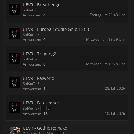
UEVR - Breathedge
SolKutTeR
Freitag um 21:43 Uhr
Antworten:
4
UEVR - Europa (Studio Ghibli-Stil)
SolKutTeR
Mittwoch um 19:59 Uhr
Antworten:
0
UEVR - Trepang2
SolKutTeR
Mittwoch um 19:28 Uhr
Antworten:
0
UEVR - Palworld
SolKutTeR
28. Juli 2026
Antworten:
1
UEVR - Fatekeeper
SolKutTeR
...
2
10. Juli 2026
Antworten:
16
UEVR - Gothic Remake
Odyssey_Plus_Man
...
2