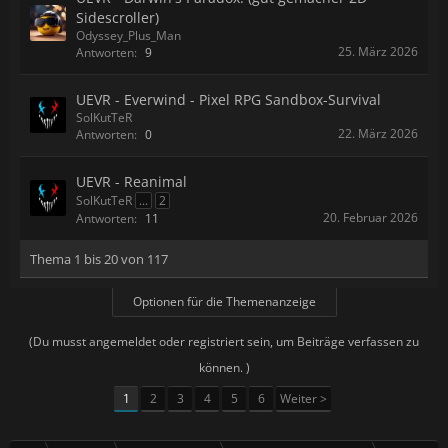
Sidescroller)
Odyssey_Plus_Man
25. März 2026
Antworten:
9
UEVR - Everwind - Pixel RPG Sandbox-Survival
SolKutTeR
22. März 2026
Antworten:
0
UEVR - Reanimal
SolKutTeR
...
2
20. Februar 2026
Antworten:
11
Thema 1 bis 20 von 117
Optionen für die Themenanzeige
(Du musst angemeldet oder registriert sein, um Beiträge verfassen zu
können. )
1
2
3
4
5
6
Weiter >