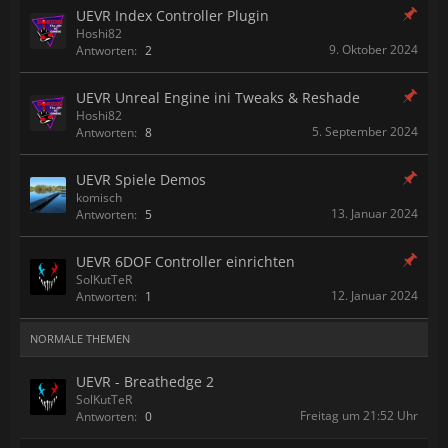
UEVR Index Controller Plugin
Hoshi82
9. Oktober 2024
Antworten:
2
UEVR Unreal Engine ini Tweaks & Reshade
Hoshi82
5. September 2024
Antworten:
8
UEVR Spiele Demos
komisch
13. Januar 2024
Antworten:
5
UEVR 6DOF Controller einrichten
SolKutTeR
12. Januar 2024
Antworten:
1
NORMALE THEMEN
UEVR - Breathedge 2
SolKutTeR
Freitag um 21:52 Uhr
Antworten:
0