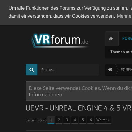
Um alle Funktionen des Forums zur Verfügung zu stellen, i
damit einverstanden, dass wir Cookies verwenden.
Mehr e
FOR
Themen mit 
FORE
Diese Seite verwendet Cookies. Wenn du dich 
Informationen
UEVR - UNREAL ENGINE 4 & 5 VR
1
2
3
4
5
6
Weiter >
Seite 1 von 6