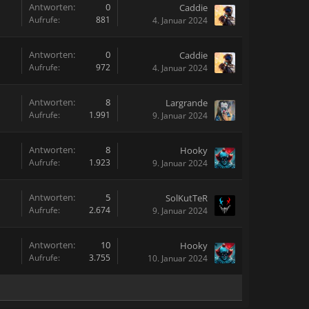
Antworten:
0
Caddie
Aufrufe:
881
4. Januar 2024
Antworten:
0
Caddie
Aufrufe:
972
4. Januar 2024
Antworten:
8
Largrande
Aufrufe:
1.991
9. Januar 2024
Antworten:
8
Hooky
Aufrufe:
1.923
9. Januar 2024
Antworten:
5
SolKutTeR
Aufrufe:
2.674
9. Januar 2024
Antworten:
10
Hooky
Aufrufe:
3.755
10. Januar 2024