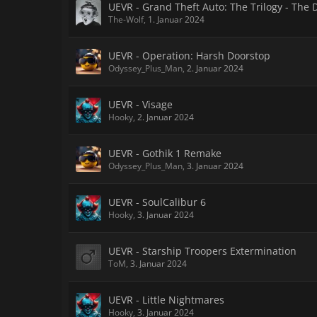
UEVR - Grand Theft Auto: The Trilogy - The D
The-Wolf
,
1. Januar 2024
UEVR - Operation: Harsh Doorstop
Odyssey_Plus_Man
,
2. Januar 2024
UEVR - Visage
Hooky
,
2. Januar 2024
UEVR - Gothik 1 Remake
Odyssey_Plus_Man
,
3. Januar 2024
UEVR - SoulCalibur 6
Hooky
,
3. Januar 2024
UEVR - Starship Troopers Extermination
ToM
,
3. Januar 2024
UEVR - Little Nightmares
Hooky
,
3. Januar 2024