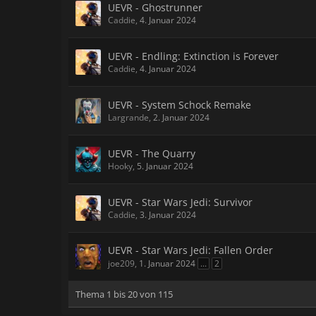
UEVR - Ghostrunner
Caddie
,
4. Januar 2024
UEVR - Endling: Extinction is Forever
Caddie
,
4. Januar 2024
UEVR - System Schock Remake
Largrande
,
2. Januar 2024
UEVR - The Quarry
Hooky
,
5. Januar 2024
UEVR - Star Wars Jedi: Survivor
Caddie
,
3. Januar 2024
UEVR - Star Wars Jedi: Fallen Order
joe209
,
1. Januar 2024
...
2
Thema 1 bis 20 von 115