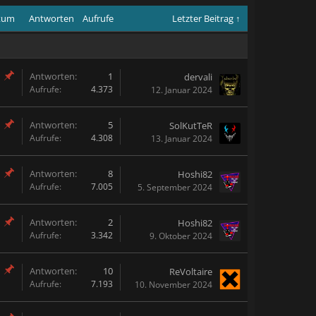
atum
Antworten
Aufrufe
Letzter Beitrag ↑
Antworten:
1
dervali
Aufrufe:
4.373
12. Januar 2024
Antworten:
5
SolKutTeR
Aufrufe:
4.308
13. Januar 2024
Antworten:
8
Hoshi82
Aufrufe:
7.005
5. September 2024
Antworten:
2
Hoshi82
Aufrufe:
3.342
9. Oktober 2024
Antworten:
10
ReVoltaire
Aufrufe:
7.193
10. November 2024