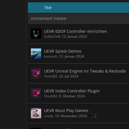
Titel
FESTGEPINNTE THEMEN
UEVR 6DOF Controller einrichten
SolKutTeR
,
12. Januar 2024
UEVR Spiele Demos
komisch
,
12. Januar 2024
UEVR Unreal Engine ini Tweaks & Reshade
Hoshi82
,
22. Juli 2024
UEVR Index Controller Plugin
Hoshi82
,
9. Oktober 2024
UEVR Must Play Games
roads
,
10. November 2024
...
2