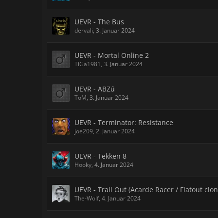
UEVR - The Bus
dervali
,
3. Januar 2024
UEVR - Mortal Online 2
TiGa1981
,
3. Januar 2024
UEVR - ABZú
ToM
,
3. Januar 2024
UEVR - Terminator: Resistance
joe209
,
2. Januar 2024
UEVR - Tekken 8
Hooky
,
4. Januar 2024
UEVR - Trail Out (Acarde Racer / Flatout clon
The-Wolf
,
4. Januar 2024