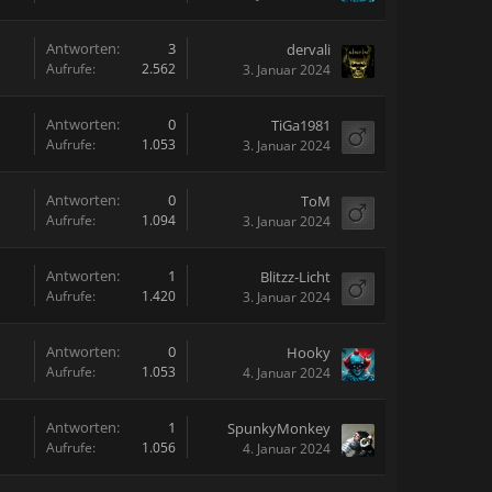
Antworten:
3
dervali
Aufrufe:
2.562
3. Januar 2024
Antworten:
0
TiGa1981
Aufrufe:
1.053
3. Januar 2024
Antworten:
0
ToM
Aufrufe:
1.094
3. Januar 2024
Antworten:
1
Blitzz-Licht
Aufrufe:
1.420
3. Januar 2024
Antworten:
0
Hooky
Aufrufe:
1.053
4. Januar 2024
Antworten:
1
SpunkyMonkey
Aufrufe:
1.056
4. Januar 2024