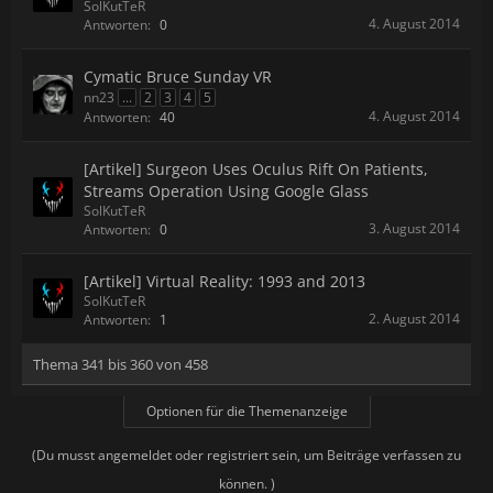
SolKutTeR
4. August 2014
Antworten:
0
Cymatic Bruce Sunday VR
nn23
...
2
3
4
5
4. August 2014
Antworten:
40
[Artikel] Surgeon Uses Oculus Rift On Patients,
Streams Operation Using Google Glass
SolKutTeR
3. August 2014
Antworten:
0
[Artikel] Virtual Reality: 1993 and 2013
SolKutTeR
2. August 2014
Antworten:
1
Thema 341 bis 360 von 458
Optionen für die Themenanzeige
(Du musst angemeldet oder registriert sein, um Beiträge verfassen zu
können. )