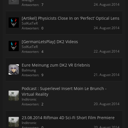
24. August 2014
Antworten:
7
[Artikel] Physicists Close In on ‘Perfect’ Optical Lens
SolKutTeR
24. August 2014
Antworten:
0
[GermanLetsPlay] DK2 Videos
SolKutTeR
22. August 2014
Antworten:
4
Eure Meinung zum DK2 VR Erlebnis
Balmung
21. August 2014
Antworten:
9
Podcast : Superlevel Insert Moin Le Brunch -
Virtual Reality
Inditronic
20. August 2014
Antworten:
2
23.08.2014 Riftmax 4D Sci-Fi Short Film Premiere
Inditronic
20. August 2014
Antworten:
0