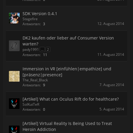
SDK Version 0.4.1
Stagefire
12. August 2014
Antworten:
3
DK2 kaufen oder lieber auf Consumer Version
warten?
pady1991
...
2
11. August 2014
Antworten:
11
Immersion in VR [einfühlen|empathize] und
[präsenz|presence]
The_Real_Black
7. August 2014
Antworten:
9
[Artikel] What can Oculus Rift do for healthcare?
SolKutTeR
5. August 2014
Antworten:
0
[Artikel] Virtual Reality Is Being Used to Treat
Heroin Addiction