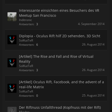
Interessante einsichten eines Besuchers des VR
Meetup San Francisco
Inditronic
4. September 2014
Antworten:
3
Diplopia - Oculus Rift hilf 2D sehenden, 3D Sicht
SolKutTeR
26. August 2014
Antworten:
6
[Artikel] The Rise and Fall and Rise of Virtual
Reality
SolKutTeR
26. August 2014
Antworten:
3
[Artikel] Oculus Rift, Facebook, and the advent of a
real-life Matrix
SolKutTeR
25. August 2014
Antworten:
0
Der Riftnuss Unfallthread (Kopfnuss mit der Rift)
Miedgo