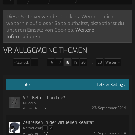
Diese Seite verwendet Cookies. Wenn du dich
weiterhin auf dieser Seite aufhältst, akzeptierst du
unseren Einsatz von Cookies.
Weitere
Informationen
VR ALLGEMEINE THEMEN
< Zurück
1
←
16
17
18
19
20
→
23
Weiter >
Titel
Letzter Beitrag ↓
VR - Better than Life?
Muadib
23. September 2014
Antworten:
6
Zeitreisen in der Virtuellen Realität
NerveGear
...
2
5. September 2014
Antworten:
17