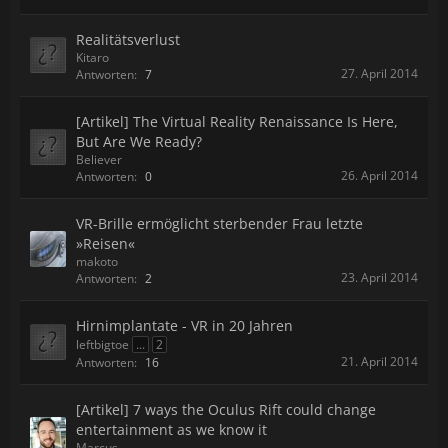
Realitätsverlust
Kitaro
27. April 2014
Antworten:
7
[Artikel] The Virtual Reality Renaissance Is Here,
But Are We Ready?
Believer
26. April 2014
Antworten:
0
VR-Brille ermöglicht sterbender Frau letzte
»Reisen«
makoto
23. April 2014
Antworten:
2
Hirnimplantate - VR in 20 Jahren
leftbigtoe
...
2
21. April 2014
Antworten:
16
[Artikel] 7 ways the Oculus Rift could change
entertainment as we know it
Marcus