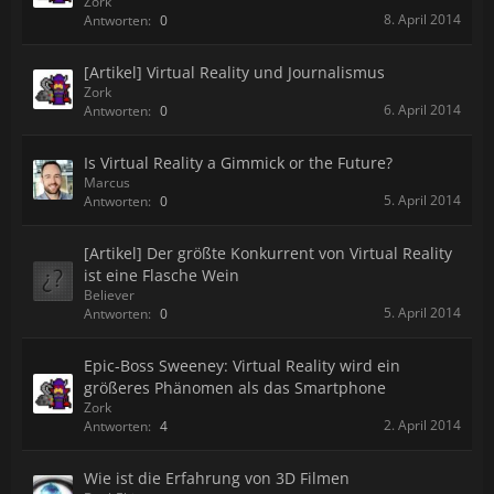
Zork
8. April 2014
Antworten:
0
[Artikel] Virtual Reality und Journalismus
Zork
6. April 2014
Antworten:
0
Is Virtual Reality a Gimmick or the Future?
Marcus
5. April 2014
Antworten:
0
[Artikel] Der größte Konkurrent von Virtual Reality
ist eine Flasche Wein
Believer
5. April 2014
Antworten:
0
Epic-Boss Sweeney: Virtual Reality wird ein
größeres Phänomen als das Smartphone
Zork
2. April 2014
Antworten:
4
Wie ist die Erfahrung von 3D Filmen