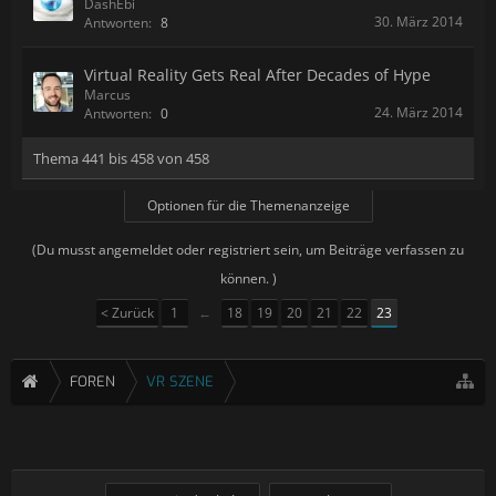
DashEbi
30. März 2014
Antworten:
8
Virtual Reality Gets Real After Decades of Hype
Marcus
24. März 2014
Antworten:
0
Thema 441 bis 458 von 458
Optionen für die Themenanzeige
(Du musst angemeldet oder registriert sein, um Beiträge verfassen zu
können. )
< Zurück
1
←
18
19
20
21
22
23
FOREN
VR SZENE