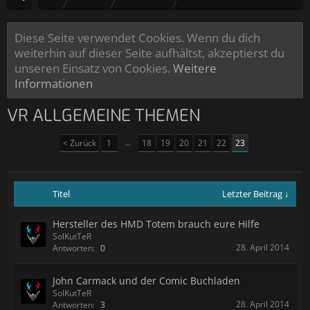
Diese Seite verwendet Cookies. Wenn du dich
weiterhin auf dieser Seite aufhältst, akzeptierst du
unseren Einsatz von Cookies.
Weitere
Informationen
VR ALLGEMEINE THEMEN
< Zurück
1
←
18
19
20
21
22
23
Titel
Letzter Beitrag ↓
Hersteller des HMD Totem brauch eure Hilfe
SolKutTeR
28. April 2014
Antworten:
0
John Carmack und der Comic Buchladen
SolKutTeR
28. April 2014
Antworten:
3