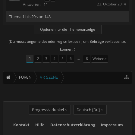
23. Oktober 2014
Antworten:
11
Thema 1 bis 20 von 143
Optionen für die Themenanzeige
(Du musst angemeldet oder registriert sein, um Beiträge verfassen zu
können. )
1
2
3
4
5
6
→
8
Weiter >
FOREN
VR SZENE
Progressiv dunkel
Deutsch [Du]
Kontakt
Hilfe
Datenschutzerklärung
Impressum