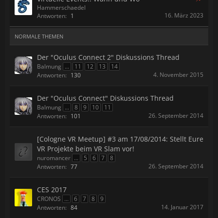
Hammerschaedel
16. März 2023
Antworten:
1
NORMALE THEMEN
Der "Oculus Connect 2" Diskussions Thread
Balmung
...
11
12
13
14
4. November 2015
Antworten:
130
Der "Oculus Connect" Diskussions Thread
Balmung
...
8
9
10
11
26. September 2014
Antworten:
101
[Cologne VR Meetup] #3 am 17/08/2014: Stellt Eure
VR Projekte beim VR Slam vor!
nuromancer
...
5
6
7
8
26. September 2014
Antworten:
77
CES 2017
CRONOS
...
6
7
8
9
14. Januar 2017
Antworten:
84