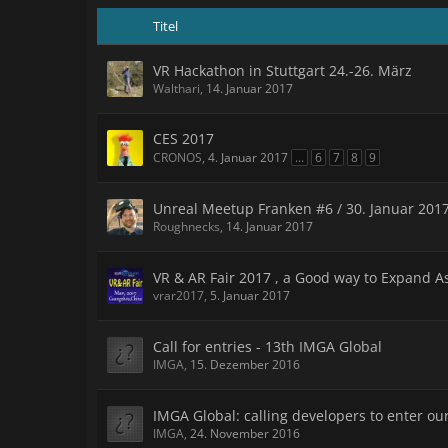
Titel
VR Hackathon in Stuttgart 24.-26. März
Walthari
,
14. Januar 2017
CES 2017
CRONOS
,
4. Januar 2017
...
6
7
8
9
Unreal Meetup Franken #6 / 30. Januar 201
Roughnecks
,
14. Januar 2017
VR & AR Fair 2017 , a Good way to Expand A
vrar2017
,
5. Januar 2017
Call for entries - 13th IMGA Global
IMGA
,
15. Dezember 2016
IMGA Global: calling developers to enter ou
IMGA
,
24. November 2016