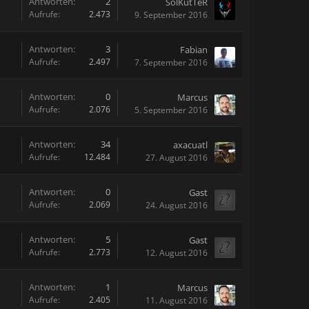
Antworten:
2
SolKutTeR
Aufrufe:
2.473
9. September 2016
Antworten:
3
Fabian
Aufrufe:
2.497
7. September 2016
Antworten:
0
Marcus
Aufrufe:
2.076
5. September 2016
Antworten:
34
axacuatl
Aufrufe:
12.484
27. August 2016
Antworten:
0
Gast
Aufrufe:
2.069
24. August 2016
Antworten:
5
Gast
Aufrufe:
2.773
12. August 2016
Antworten:
1
Marcus
Aufrufe:
2.405
11. August 2016