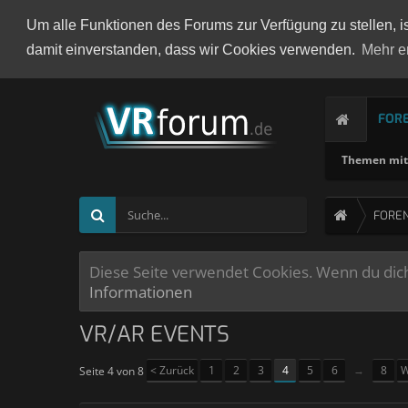
Um alle Funktionen des Forums zur Verfügung zu stellen, i
damit einverstanden, dass wir Cookies verwenden.
Mehr e
FOR
Themen mit 
FORE
Diese Seite verwendet Cookies. Wenn du dich 
Informationen
VR/AR EVENTS
< Zurück
1
2
3
4
5
6
→
8
W
Seite 4 von 8