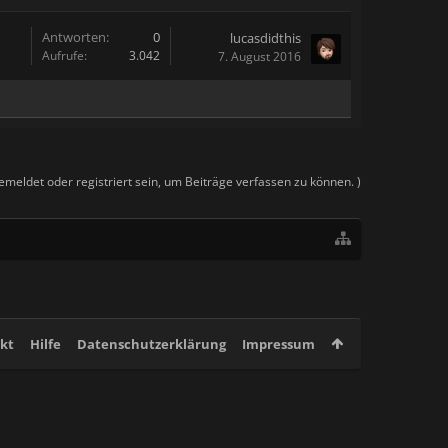
Antworten:
0
lucasdidthis
Aufrufe:
3.042
7. August 2016
meldet oder registriert sein, um Beiträge verfassen zu können. )
kt
Hilfe
Datenschutzerklärung
Impressum