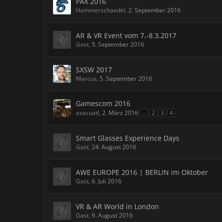
PAX 2016
Hammerschaedel
,
2. September 2016
AR & VR Event vom 7.-8.3.2017
Gast
,
5. September 2016
SXSW 2017
Marcus
,
5. September 2016
Gamescom 2016
axacuatl
,
2. März 2016
...
2
3
4
Smart Glasses Experience Days
Gast
,
24. August 2016
AWE EUROPE 2016 | BERLIN im Oktober
Gast
,
6. Juli 2016
VR & AR World in London
Gast
,
9. August 2016