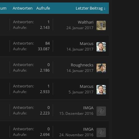
atum
Antworten
Aufrufe
Letzter Beitrag ↓
Antworten:
1
Walthari
Aufrufe:
2.143
24. Januar 2017
Antworten:
84
Marcus
Aufrufe:
33.087
14. Januar 2017
Antworten:
0
Roughnecks
Aufrufe:
2.186
14. Januar 2017
Antworten:
1
Marcus
Aufrufe:
2.933
5. Januar 2017
Antworten:
0
IMGA
Aufrufe:
2.223
15. Dezember 2016
Antworten:
0
IMGA
Aufrufe:
2.694
24. November 2016