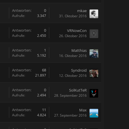
Antworten:
0
mkae
Aufrufe:
3.347
31. Oktober 2016
Antworten:
0
VRNowCon
Aufrufe:
2.450
26. Oktober 2016
Antworten:
1
Matthias
Aufrufe:
5.192
16. Oktober 2016
Antworten:
68
Syndroid
Aufrufe:
21.897
12. Oktober 2016
Antworten:
0
SolKutTeR
Aufrufe:
2.494
28. September 2016
Antworten:
11
Max
Aufrufe:
4.824
27. September 2016