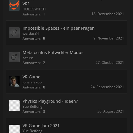
VR?
HOLOSWITCH
18. Dezember 2021
Antworten:
1
Impossible Spaces - ein paar Fragen
werdas34
9. November 2021
Antworten:
9
Meta oculus Entwickler Modus
saturn
27. Oktober 2021
Antworten:
2
VR Game
Johan Jakob
24. September 2021
Antworten:
0
Physics Playground - Ideen?
Yue Beifong
30. August 2021
Antworten:
3
VR Game Jam 2021
Yue Beifong