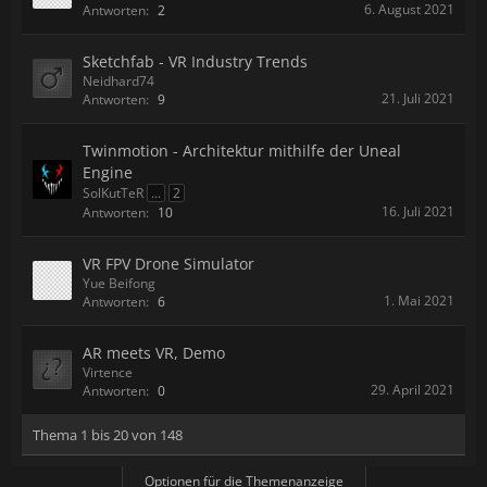
6. August 2021
Antworten:
2
Sketchfab - VR Industry Trends
Neidhard74
21. Juli 2021
Antworten:
9
Twinmotion - Architektur mithilfe der Uneal
Engine
SolKutTeR
...
2
16. Juli 2021
Antworten:
10
VR FPV Drone Simulator
Yue Beifong
1. Mai 2021
Antworten:
6
AR meets VR, Demo
Virtence
29. April 2021
Antworten:
0
Thema 1 bis 20 von 148
Optionen für die Themenanzeige