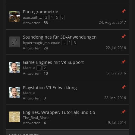
Photogrammetrie
axacuatl
...
3
4
5
6
24. August 2017
Antworten:
58
Soundengines für 3D-Anwendungen
hypermagic_mountain
...
2
3
22. Juli 2016
Antworten:
24
Game-Engines mit VR Support
Marcus
...
2
6. Juni 2016
Antworten:
10
Playstation VR Entwicklung
Marcus
28. Mai 2016
Antworten:
0
Engines, Wrapper, Tutorials und Co
The_Real_Black
9. Juli 2014
Antworten:
4