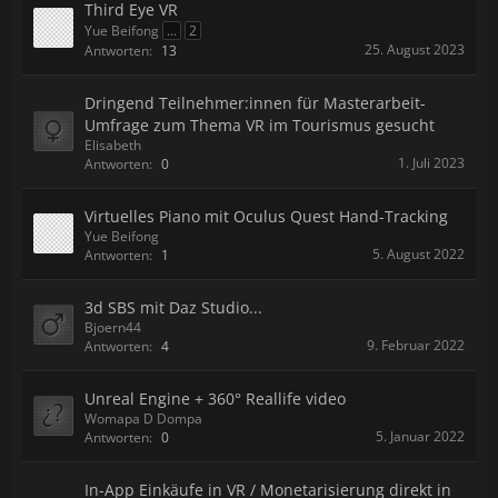
Third Eye VR
Yue Beifong
...
2
25. August 2023
Antworten:
13
Dringend Teilnehmer:innen für Masterarbeit-
Umfrage zum Thema VR im Tourismus gesucht
Elisabeth
1. Juli 2023
Antworten:
0
Virtuelles Piano mit Oculus Quest Hand-Tracking
Yue Beifong
5. August 2022
Antworten:
1
3d SBS mit Daz Studio...
Bjoern44
9. Februar 2022
Antworten:
4
Unreal Engine + 360° Reallife video
Womapa D Dompa
5. Januar 2022
Antworten:
0
In-App Einkäufe in VR / Monetarisierung direkt in