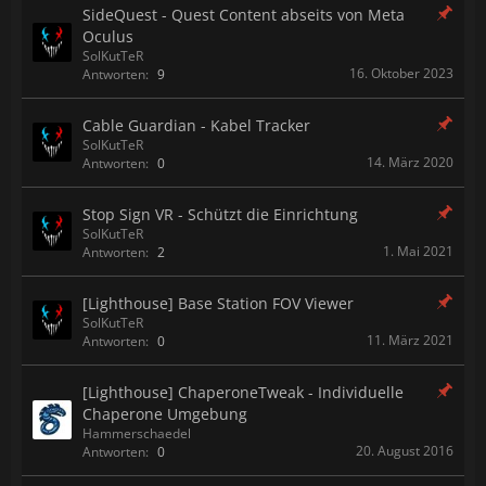
SideQuest - Quest Content abseits von Meta
Oculus
SolKutTeR
16. Oktober 2023
Antworten:
9
Cable Guardian - Kabel Tracker
SolKutTeR
14. März 2020
Antworten:
0
Stop Sign VR - Schützt die Einrichtung
SolKutTeR
1. Mai 2021
Antworten:
2
[Lighthouse] Base Station FOV Viewer
SolKutTeR
11. März 2021
Antworten:
0
[Lighthouse] ChaperoneTweak - Individuelle
Chaperone Umgebung
Hammerschaedel
20. August 2016
Antworten:
0