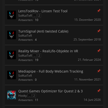
LensToolRov - Linsen Test Tool
SolKutTeR
...
2
15. Dezember 2020
Antworten:
10
TurnSignal (Anti twisted Cable)
SolKutTeR
25. September 2018
Antworten:
4
Reality Mixer - RealLife-Objekte in VR
SolKutTeR
...
2
21. Februar 2024
Antworten:
19
Mediapipe - Full Body Webcam Tracking
SolKutTeR
11. November 2021
Antworten:
0
Quest Games Optimizer für Quest 2 & 3
Hooky
...
2
14. Juni 2026
Antworten:
11