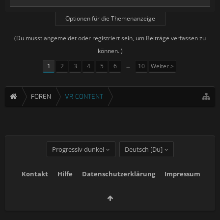
Optionen für die Themenanzeige
(Du musst angemeldet oder registriert sein, um Beiträge verfassen zu
können. )
1
2
3
4
5
6
→
10
Weiter >
FOREN
VR CONTENT
Progressiv dunkel
Deutsch [Du]
Kontakt
Hilfe
Datenschutzerklärung
Impressum