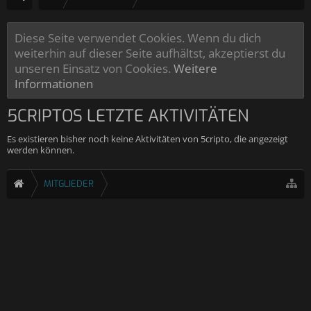
Diese Seite verwendet Cookies. Wenn du dich
weiterhin auf dieser Seite aufhältst, akzeptierst du
unseren Einsatz von Cookies.
Weitere
Informationen
5CRIPTOS LETZTE AKTIVITÄTEN
Es existieren bisher noch keine Aktivitäten von 5cripto, die angezeigt
werden können.
MITGLIEDER