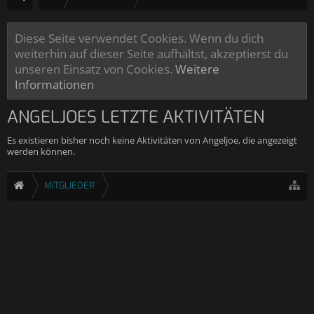
Diese Seite verwendet Cookies. Wenn du dich
weiterhin auf dieser Seite aufhältst, akzeptierst du
unseren Einsatz von Cookies.
Weitere
Informationen
ANGELJOES LETZTE AKTIVITÄTEN
Es existieren bisher noch keine Aktivitäten von Angeljoe, die angezeigt
werden können.
MITGLIEDER