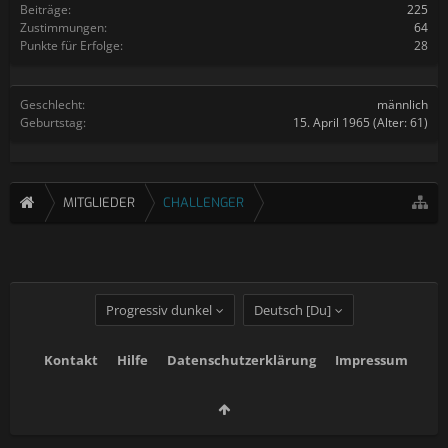
Beiträge:
225
Zustimmungen:
64
Punkte für Erfolge:
28
Geschlecht:
männlich
Geburtstag:
15. April 1965
(Alter: 61)
MITGLIEDER
CHALLENGER
Progressiv dunkel
Deutsch [Du]
Kontakt
Hilfe
Datenschutzerklärung
Impressum