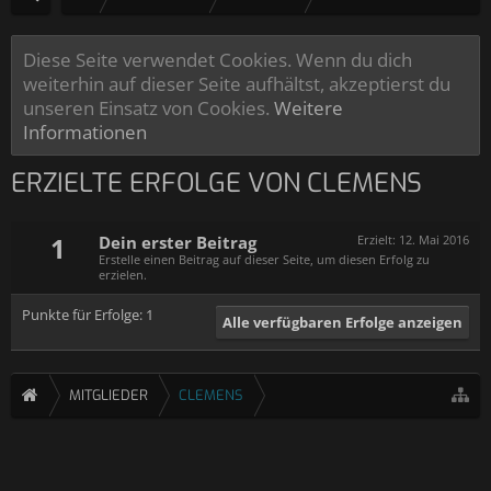
Diese Seite verwendet Cookies. Wenn du dich
weiterhin auf dieser Seite aufhältst, akzeptierst du
unseren Einsatz von Cookies.
Weitere
Informationen
ERZIELTE ERFOLGE VON CLEMENS
1
Dein erster Beitrag
Erzielt:
12. Mai 2016
Erstelle einen Beitrag auf dieser Seite, um diesen Erfolg zu
erzielen.
Punkte für Erfolge: 1
Alle verfügbaren Erfolge anzeigen
MITGLIEDER
CLEMENS