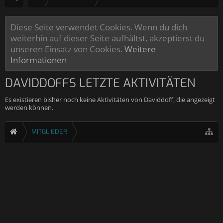
Diese Seite verwendet Cookies. Wenn du dich
weiterhin auf dieser Seite aufhältst, akzeptierst du
unseren Einsatz von Cookies.
Weitere
Informationen
DAVIDDOFFS LETZTE AKTIVITÄTEN
Es existieren bisher noch keine Aktivitäten von Daviddoff, die angezeigt
werden können.
MITGLIEDER