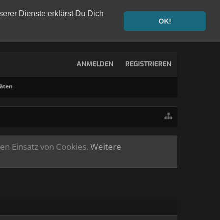
serer Dienste erklärst Du Dich
OK!
ANMELDEN
REGISTRIEREN
täten
ren Einsatz von Cookies.
Weitere