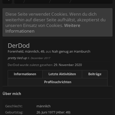
Diese Seite verwendet Cookies. Wenn du dich
weiterhin auf dieser Seite aufhältst, akzeptierst du
unseren Einsatz von Cookies.
Weitere
Informationen
DerDod
Forenheld
, männlich, 49,
aus
Nah genug an Hamburch
pretty tied up
9. Dezember 2017
DerDod wurde zuletzt gesehen:
29. November 2020
Informationen
Letzte Aktivitäten
Beiträge
Profilnachrichten
Über mich
Geschlecht:
männlich
Geburtstag:
26. Juni 1977 (Alter: 49)