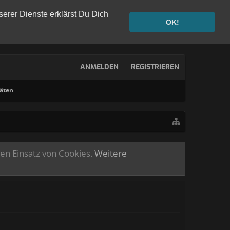
serer Dienste erklärst Du Dich
OK!
ANMELDEN
REGISTRIEREN
täten
ren Einsatz von Cookies.
Weitere