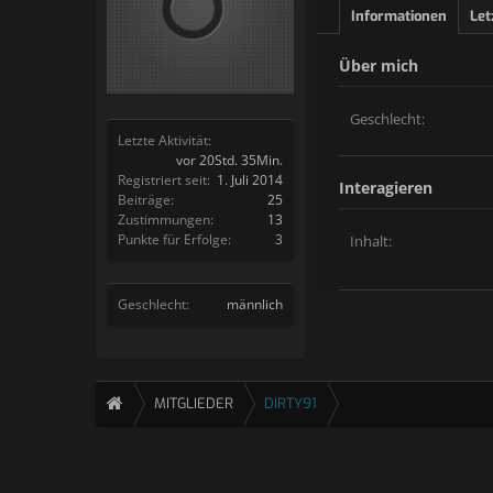
Informationen
Let
Über mich
Geschlecht:
Letzte Aktivität:
vor 20Std. 35Min.
Registriert seit:
1. Juli 2014
Interagieren
Beiträge:
25
Zustimmungen:
13
Punkte für Erfolge:
3
Inhalt:
Geschlecht:
männlich
MITGLIEDER
DIRTY91