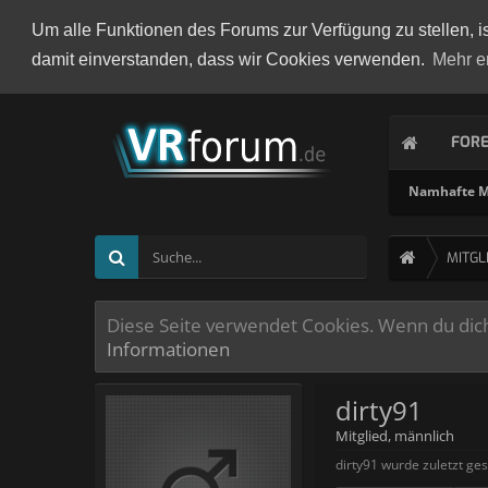
Um alle Funktionen des Forums zur Verfügung zu stellen, i
damit einverstanden, dass wir Cookies verwenden.
Mehr e
FOR
Namhafte Mi
MITGL
Diese Seite verwendet Cookies. Wenn du dich 
Informationen
dirty91
Mitglied
, männlich
dirty91 wurde zuletzt ge