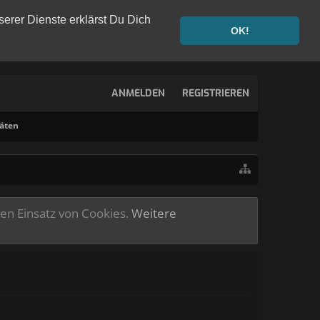
serer Dienste erklärst Du Dich
OK!
ANMELDEN
REGISTRIEREN
täten
ren Einsatz von Cookies.
Weitere