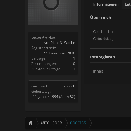
Informationen
Let
Über mich
Geschlecht:
Letzte Aktivität:
Geburtstag:
vor 9Jahr 31Woche
Registriert seit:
27. Dezember 2016
Interagieren
Beiträge:
1
Zustimmungen:
0
Punkte für Erfolge:
1
Inhalt:
Geschlecht:
männlich
Geburtstag:
11. Januar 1994
(Alter: 32)
MITGLIEDER
EDGE165