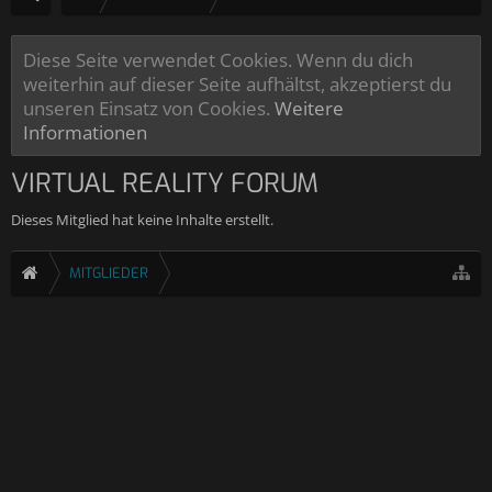
Diese Seite verwendet Cookies. Wenn du dich
weiterhin auf dieser Seite aufhältst, akzeptierst du
unseren Einsatz von Cookies.
Weitere
Informationen
VIRTUAL REALITY FORUM
Dieses Mitglied hat keine Inhalte erstellt.
MITGLIEDER