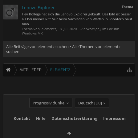
Thema
Lenovo Explorer
Hey Kollege hat sich die Lenovo Explorer gekauft. Das Bild ist besser
als bei meiner Rift Nur beim Nachladen von Waffen in Shootern haut
man...
Thema von:
elementz
,
18. Juli 2020
, 5 Antwort(en), im Forum:
Windows MR
Alle Beiträge von elementz suchen
Alle Themen von elementz
suchen
MITGLIEDER
ELEMENTZ
Progressiv dunkel
Deutsch [Du]
Kontakt
Hilfe
Datenschutzerklärung
Impressum