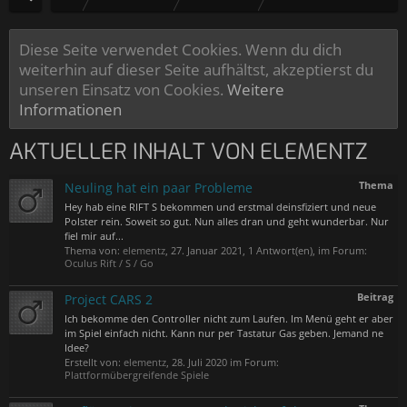
Diese Seite verwendet Cookies. Wenn du dich
weiterhin auf dieser Seite aufhältst, akzeptierst du
unseren Einsatz von Cookies.
Weitere
Informationen
AKTUELLER INHALT VON ELEMENTZ
Thema
Neuling hat ein paar Probleme
Hey hab eine RIFT S bekommen und erstmal deinsfiziert und neue
Polster rein. Soweit so gut. Nun alles dran und geht wunderbar. Nur
fiel mir auf...
Thema von:
elementz
,
27. Januar 2021
, 1 Antwort(en), im Forum:
Oculus Rift / S / Go
Beitrag
Project CARS 2
Ich bekomme den Controller nicht zum Laufen. Im Menü geht er aber
im Spiel einfach nicht. Kann nur per Tastatur Gas geben. Jemand ne
Idee?
Erstellt von:
elementz
,
28. Juli 2020
im Forum:
Plattformübergreifende Spiele