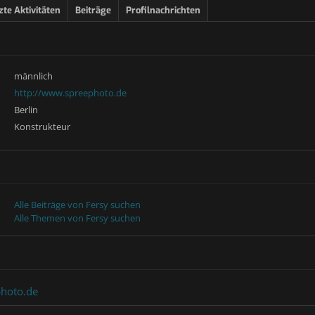
zte Aktivitäten
Beiträge
Profilnachrichten
männlich
http://www.spreephoto.de
Berlin
Konstrukteur
Alle Beiträge von Fersy suchen
Alle Themen von Fersy suchen
photo.de