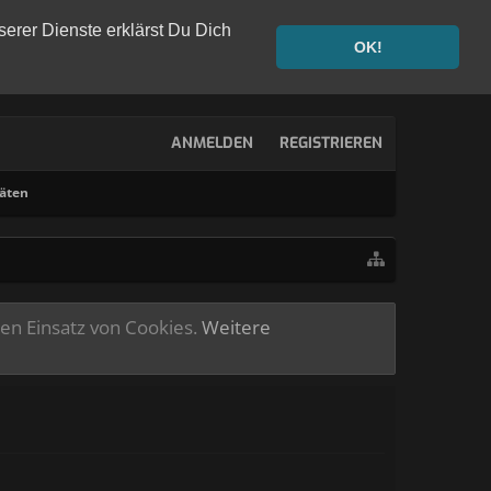
serer Dienste erklärst Du Dich
OK!
ANMELDEN
REGISTRIEREN
täten
ren Einsatz von Cookies.
Weitere