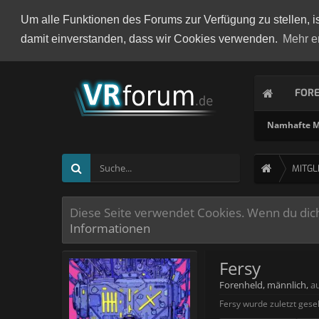
Um alle Funktionen des Forums zur Verfügung zu stellen, i
damit einverstanden, dass wir Cookies verwenden.
Mehr e
FOR
Namhafte Mi
MITGL
Diese Seite verwendet Cookies. Wenn du dich 
Informationen
Fersy
Forenheld
, männlich,
a
Fersy wurde zuletzt gese