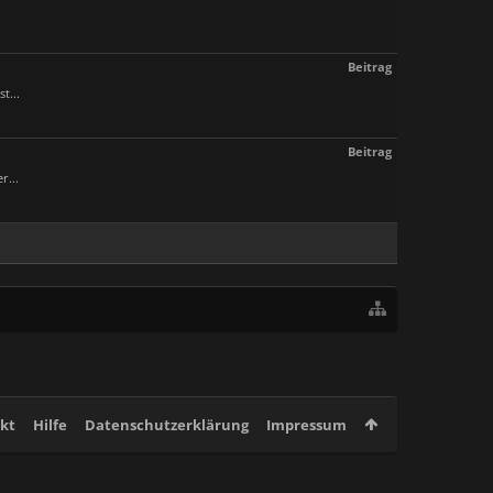
Beitrag
t...
Beitrag
r...
kt
Hilfe
Datenschutzerklärung
Impressum