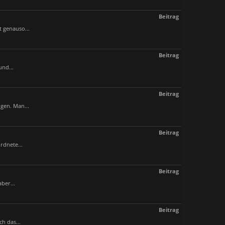
Beitrag
 genauso...
Beitrag
und...
Beitrag
gen. Man...
Beitrag
rdnete...
Beitrag
ber...
Beitrag
h das...