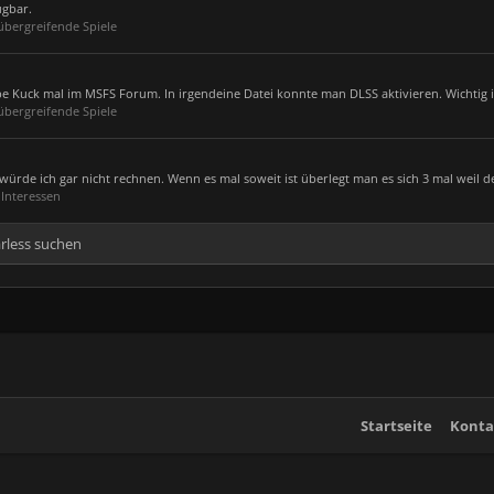
ügbar.
übergreifende Spiele
be Kuck mal im MSFS Forum. In irgendeine Datei konnte man DLSS aktivieren. Wichtig is
übergreifende Spiele
ürde ich gar nicht rechnen. Wenn es mal soweit ist überlegt man es sich 3 mal weil de
Interessen
rless suchen
Startseite
Konta