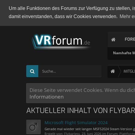
Um alle Funktionen des Forums zur Verfügung zu stellen, i
damit einverstanden, dass wir Cookies verwenden.
Mehr e
FOR
Namhafte Mi
MITGL
Diese Seite verwendet Cookies. Wenn du dich 
Informationen
AKTUELLER INHALT VON FLYBA
Microsoft Flight Simulator 2024
Gerade mal wieder seit langen MSFS2024 Steam Version g
Erstellt von:
Flybarless
,
23. Juni 2026
im Forum:
Plattform