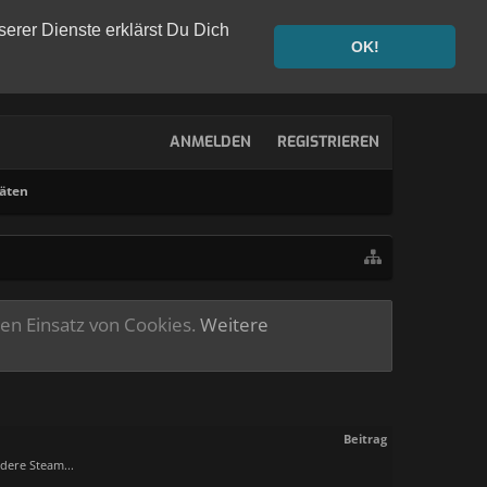
serer Dienste erklärst Du Dich
OK!
ANMELDEN
REGISTRIEREN
täten
ren Einsatz von Cookies.
Weitere
Beitrag
dere Steam...