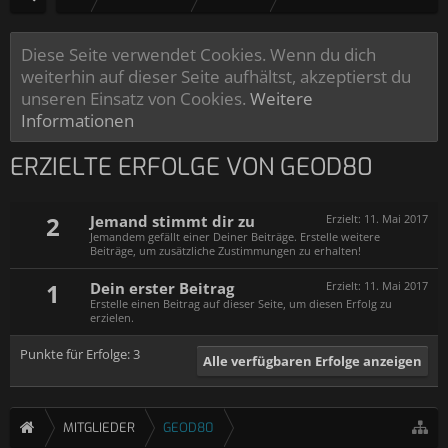
Diese Seite verwendet Cookies. Wenn du dich
weiterhin auf dieser Seite aufhältst, akzeptierst du
unseren Einsatz von Cookies.
Weitere
Informationen
ERZIELTE ERFOLGE VON GEOD80
2
Jemand stimmt dir zu
Erzielt:
11. Mai 2017
Jemandem gefällt einer Deiner Beiträge. Erstelle weitere
Beiträge, um zusätzliche Zustimmungen zu erhalten!
1
Dein erster Beitrag
Erzielt:
11. Mai 2017
Erstelle einen Beitrag auf dieser Seite, um diesen Erfolg zu
erzielen.
Punkte für Erfolge: 3
Alle verfügbaren Erfolge anzeigen
MITGLIEDER
GEOD80