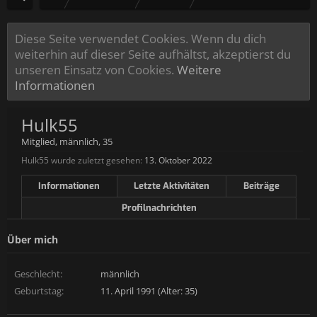
Diese Seite verwendet Cookies. Wenn du dich
weiterhin auf dieser Seite aufhältst, akzeptierst du
unseren Einsatz von Cookies.
Weitere
Informationen
Hulk55
Mitglied
, männlich, 35
Hulk55 wurde zuletzt gesehen:
13. Oktober 2022
Informationen
Letzte Aktivitäten
Beiträge
Profilnachrichten
Über mich
Geschlecht:
männlich
Geburtstag:
11. April 1991 (Alter: 35)