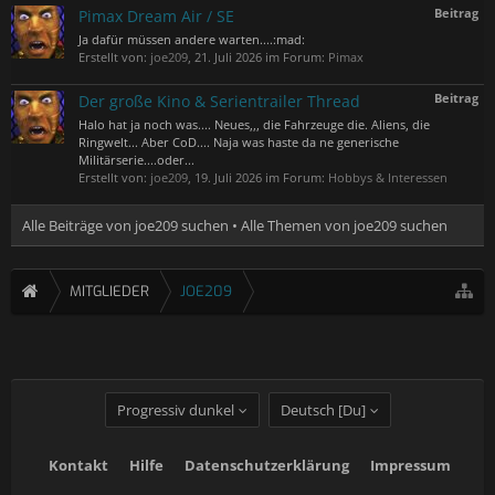
Beitrag
Pimax Dream Air / SE
Ja dafür müssen andere warten....:mad:
Erstellt von:
joe209
,
21. Juli 2026
im Forum:
Pimax
Beitrag
Der große Kino & Serientrailer Thread
Halo hat ja noch was.... Neues,,, die Fahrzeuge die. Aliens, die
Ringwelt... Aber CoD.... Naja was haste da ne generische
Militärserie....oder...
Erstellt von:
joe209
,
19. Juli 2026
im Forum:
Hobbys & Interessen
Alle Beiträge von joe209 suchen
Alle Themen von joe209 suchen
MITGLIEDER
JOE209
Progressiv dunkel
Deutsch [Du]
Kontakt
Hilfe
Datenschutzerklärung
Impressum