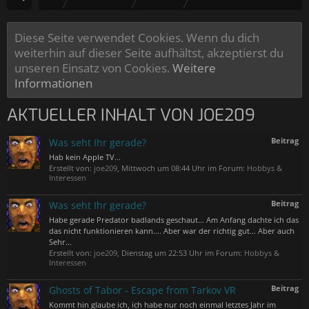
Diese Seite verwendet Cookies. Wenn du dich
weiterhin auf dieser Seite aufhältst, akzeptierst du
unseren Einsatz von Cookies.
Weitere
Informationen
AKTUELLER INHALT VON JOE209
Beitrag
Was seht Ihr gerade?
Hab kein Apple TV...
Erstellt von:
joe209
,
Mittwoch um 08:44 Uhr
im Forum:
Hobbys &
Interessen
Beitrag
Was seht Ihr gerade?
Habe gerade Predator badlands geschaut... Am Anfang dachte ich das
das nicht funktionieren kann.... Aber war der richtig gut... Aber auch
Sehr...
Erstellt von:
joe209
,
Dienstag um 22:53 Uhr
im Forum:
Hobbys &
Interessen
Beitrag
Ghosts of Tabor - Escape from Tarkov VR
Kommt hin glaube ich, ich habe nur noch einmal letztes Jahr im