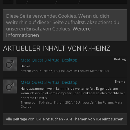
Diese Seite verwendet Cookies. Wenn du dich
weiterhin auf dieser Seite aufhältst, akzeptierst du
unseren Einsatz von Cookies.
Weitere
Informationen
AKTUELLER INHALT VON K.-HEINZ
Beitrag
Meta Quest 3 Virtual Desktop
Danke
Erstellt von:
K.-Heinz
,
12. Juni 2024
im Forum:
Meta Oculus
Thema
Meta Quest 3 Virtual Desktop
Hallo zusammen, wehr kann mir da weiterhelfen. Es geht darum
wenn ich ein Spiel vom Computer über Linkkabel spielen möchte mit
der Meta Quest 3...
Thema von:
K.-Heinz
,
11. Juni 2024
, 15 Antwort(en), im Forum:
Meta
Oculus
Alle Beiträge von K.-Heinz suchen
Alle Themen von K.-Heinz suchen