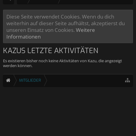
Diese Seite verwendet Cookies. Wenn du dich
weiterhin auf dieser Seite aufhältst, akzeptierst du
unseren Einsatz von Cookies.
Weitere
Informationen
KAZUS LETZTE AKTIVITÄTEN
Es existieren bisher noch keine Aktivitäten von Kazu, die angezeigt
werden können.
MITGLIEDER