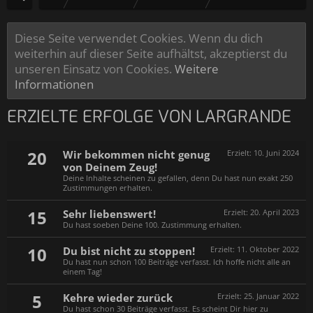
Diese Seite verwendet Cookies. Wenn du dich
weiterhin auf dieser Seite aufhältst, akzeptierst du
unseren Einsatz von Cookies.
Weitere
Informationen
ERZIELTE ERFOLGE VON LARGRANDE
20
Wir bekommen nicht genug
Erzielt:
10. Juni 2024
von Deinem Zeug!
Deine Inhalte scheinen zu gefallen, denn Du hast nun exakt 250
Zustimmungen erhalten.
15
Sehr liebenswert!
Erzielt:
20. April 2023
Du hast soeben Deine 100. Zustimmung erhalten.
10
Du bist nicht zu stoppen!
Erzielt:
11. Oktober 2022
Du hast nun schon 100 Beiträge verfasst. Ich hoffe nicht alle an
einem Tag!
5
Kehre wieder zurück
Erzielt:
25. Januar 2022
Du hast schon 30 Beiträge verfasst. Es scheint Dir hier zu