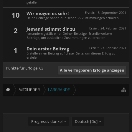
gefallen!
10
Wir mögen es sehr!
Erzielt:
15. September 2021
Deine Beiträge haben nun schon 25 Zustimmungen erhalten.
2
Jemand stimmt dir zu
Erzielt:
24. Februar 2021
Jemandem gefällt einer Deiner Beiträge. Erstelle weitere
Beiträge, um zusätzliche Zustimmungen zu erhalten!
1
Dein erster Beitrag
Erzielt:
23. Februar 2021
Erstelle einen Beitrag auf dieser Seite, um diesen Erfolg zu
erzielen.
Punkte für Erfolge: 63
Alle verfügbaren Erfolge anzeigen
MITGLIEDER
LARGRANDE
Progressiv dunkel
Deutsch [Du]