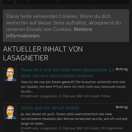
Diese Seite verwendet Cookies. Wenn du dich
weiterhin auf dieser Seite aufhältst, akzeptierst du
unseren Einsatz von Cookies.
Weitere
Informationen
AKTUELLER INHALT VON
LASAGNETIER
Beitrag
Pimax 8K X und die Valve Index Basisstation 2.0
(aber nur eine Basisistation erkannt)
Hast du die neu bei Steam gekauft? Die brauchen sicherlich erst mal
ein Update, mit dem PiTool kenn ich mich nicht aus, eventuell musst
du ein...
Erstellt von:
Lasagnetier
,
3. Februar 2021
im Forum:
Pimax
Beitrag
Status quo von Virtual Reality
Ja, das denke ich auch. Steam zählt wahrscheinlich wie viele
verschiedene Headsets den Monat verwendet wurde, wie oft und wie
lange ist dabei...
Erstellt von:
Lasagnetier
,
3. Februar 2021
im Forum:
VR Allgemeine