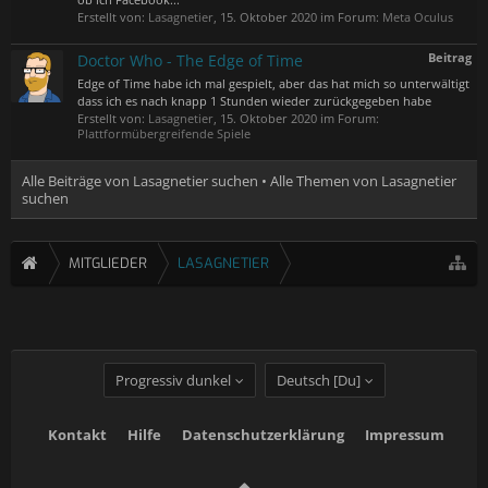
Erstellt von:
Lasagnetier
,
15. Oktober 2020
im Forum:
Meta Oculus
Beitrag
Doctor Who - The Edge of Time
Edge of Time habe ich mal gespielt, aber das hat mich so unterwältigt
dass ich es nach knapp 1 Stunden wieder zurückgegeben habe
Erstellt von:
Lasagnetier
,
15. Oktober 2020
im Forum:
Plattformübergreifende Spiele
Alle Beiträge von Lasagnetier suchen
Alle Themen von Lasagnetier
suchen
MITGLIEDER
LASAGNETIER
Progressiv dunkel
Deutsch [Du]
Kontakt
Hilfe
Datenschutzerklärung
Impressum