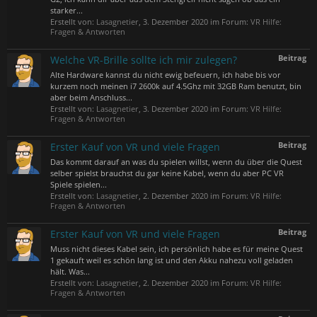
starker...
Erstellt von:
Lasagnetier
,
3. Dezember 2020
im Forum:
VR Hilfe:
Fragen & Antworten
Beitrag
Welche VR-Brille sollte ich mir zulegen?
Alte Hardware kannst du nicht ewig befeuern, ich habe bis vor
kurzem noch meinen i7 2600k auf 4.5Ghz mit 32GB Ram benutzt, bin
aber beim Anschluss...
Erstellt von:
Lasagnetier
,
3. Dezember 2020
im Forum:
VR Hilfe:
Fragen & Antworten
Beitrag
Erster Kauf von VR und viele Fragen
Das kommt darauf an was du spielen willst, wenn du über die Quest
selber spielst brauchst du gar keine Kabel, wenn du aber PC VR
Spiele spielen...
Erstellt von:
Lasagnetier
,
2. Dezember 2020
im Forum:
VR Hilfe:
Fragen & Antworten
Beitrag
Erster Kauf von VR und viele Fragen
Muss nicht dieses Kabel sein, ich persönlich habe es für meine Quest
1 gekauft weil es schön lang ist und den Akku nahezu voll geladen
hält. Was...
Erstellt von:
Lasagnetier
,
2. Dezember 2020
im Forum:
VR Hilfe:
Fragen & Antworten