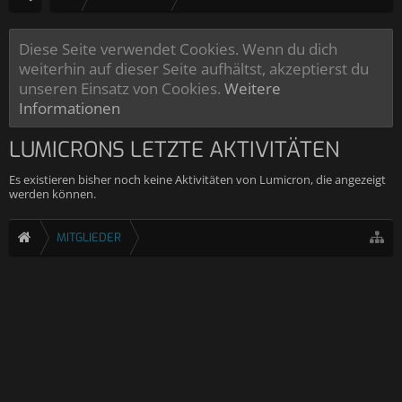
Diese Seite verwendet Cookies. Wenn du dich
weiterhin auf dieser Seite aufhältst, akzeptierst du
unseren Einsatz von Cookies.
Weitere
Informationen
LUMICRONS LETZTE AKTIVITÄTEN
Es existieren bisher noch keine Aktivitäten von Lumicron, die angezeigt
werden können.
MITGLIEDER