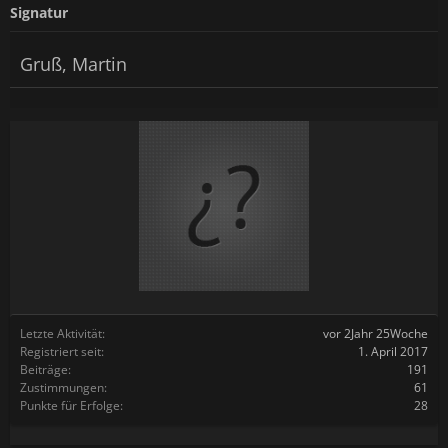
Signatur
Gruß, Martin
Letzte Aktivität:
vor 2Jahr 25Woche
Registriert seit:
1. April 2017
Beiträge:
191
Zustimmungen:
61
Punkte für Erfolge:
28