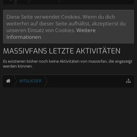
Diese Seite verwendet Cookies. Wenn du dich
weiterhin auf dieser Seite aufhältst, akzeptierst du
unseren Einsatz von Cookies.
Weitere
Informationen
MASSIVFANS LETZTE AKTIVITÄTEN
Es existieren bisher noch keine Aktivitäten von massivfan, die angezeigt
werden können.
MITGLIEDER