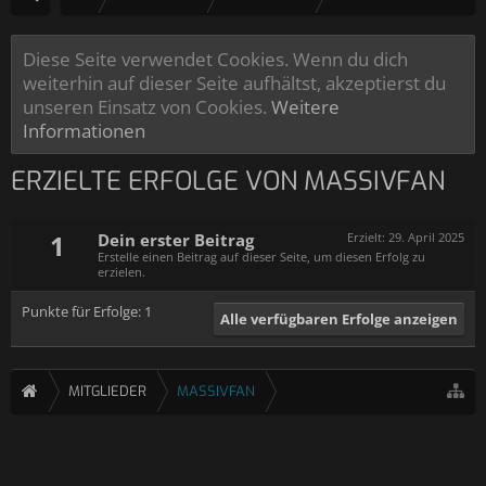
Diese Seite verwendet Cookies. Wenn du dich
weiterhin auf dieser Seite aufhältst, akzeptierst du
unseren Einsatz von Cookies.
Weitere
Informationen
ERZIELTE ERFOLGE VON MASSIVFAN
1
Dein erster Beitrag
Erzielt:
29. April 2025
Erstelle einen Beitrag auf dieser Seite, um diesen Erfolg zu
erzielen.
Punkte für Erfolge: 1
Alle verfügbaren Erfolge anzeigen
MITGLIEDER
MASSIVFAN