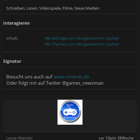
Schreiben, Lesen, Videospiele, Filme, Neue Medien
Interagieren
Inhalt:
Alle Beiträge von Morgenstern91 suchen
Alle Themen von Morgenstern91 suchen
Signatur
Besucht uns auch auf
www.vrnerds.de
Oder folgt mit auf Twitter @games_newsman
Letzte Aktivität:
vor 10Jahr 38Woche