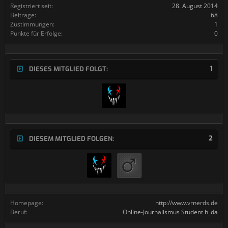
Registriert seit:
28. August 2014
Beiträge:
68
Zustimmungen:
1
Punkte für Erfolge:
0
1
DIESES MITGLIED FOLGT:
2
DIESEM MITGLIED FOLGEN:
Homepage:
http://www.vrnerds.de
Beruf:
Online-Journalismus Student h_da