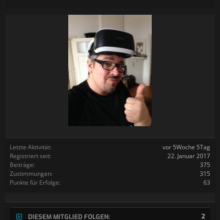
Letzte Aktivität:
vor 5Woche 5Tag
Registriert seit:
22. Januar 2017
Beiträge:
375
Zustimmungen:
315
Punkte für Erfolge:
63
2
DIESEM MITGLIED FOLGEN: