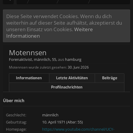
Diese Seite verwendet Cookies. Wenn du dich
weiterhin auf dieser Seite aufhältst, akzeptierst du
unseren Einsatz von Cookies.
Weitere
Informationen
Motennsen
Forenaktivist
, männlich, 55,
aus
hamburg
Motennsen wurde zuletzt gesehen:
30. Juni 2026
Informationen
Letzte Aktivitäten
Beiträge
Profilnachrichten
Über mich
Geschlecht:
männlich
Geburtstag:
10. April 1971 (Alter: 55)
Homepage:
https://www.youtube.com/channel/UCY-