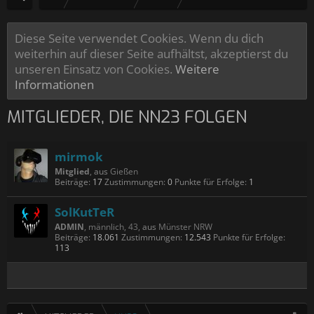
Diese Seite verwendet Cookies. Wenn du dich
weiterhin auf dieser Seite aufhältst, akzeptierst du
unseren Einsatz von Cookies.
Weitere
Informationen
MITGLIEDER, DIE NN23 FOLGEN
mirmok
Mitglied
,
aus
Gießen
Beiträge:
17
Zustimmungen:
0
Punkte für Erfolge:
1
SolKutTeR
ADMIN
, männlich, 43,
aus
Münster NRW
Beiträge:
18.061
Zustimmungen:
12.543
Punkte für Erfolge:
113