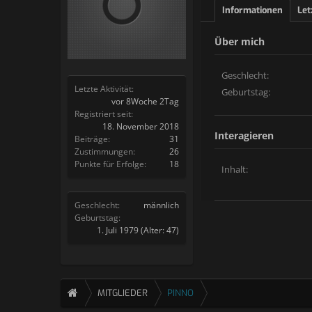
Informationen
Let
Über mich
Geschlecht:
Letzte Aktivität:
Geburtstag:
vor 8Woche 2Tag
Registriert seit:
18. November 2018
Interagieren
Beiträge:
31
Zustimmungen:
26
Punkte für Erfolge:
18
Inhalt:
Geschlecht:
männlich
Geburtstag:
1. Juli 1979
(Alter: 47)
MITGLIEDER
PINNO