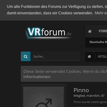
Um alle Funktionen des Forums zur Verfügung zu stellen, i
damit einverstanden, dass wir Cookies verwenden.
Mehr e
FOR
Namhafte Mi
MITGL
Diese Seite verwendet Cookies. Wenn du dich 
Informationen
Pinno
Mitglied
, männlich, 47
Pinno wurde zuletzt gese