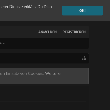
serer Dienste erklärst Du Dich
OK!
ANMELDEN
REGISTRIEREN
täten
ren Einsatz von Cookies.
Weitere