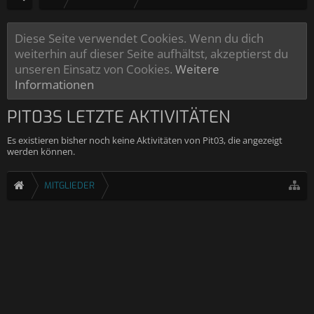
Diese Seite verwendet Cookies. Wenn du dich
weiterhin auf dieser Seite aufhältst, akzeptierst du
unseren Einsatz von Cookies.
Weitere
Informationen
PIT03S LETZTE AKTIVITÄTEN
Es existieren bisher noch keine Aktivitäten von Pit03, die angezeigt
werden können.
MITGLIEDER