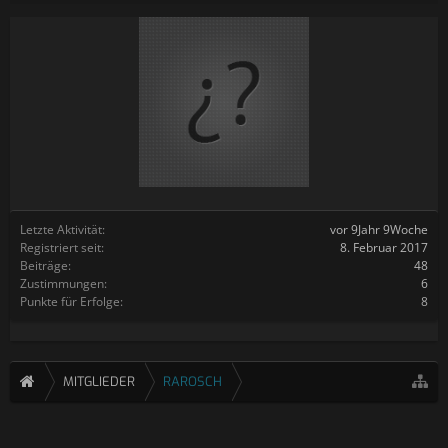
Letzte Aktivität:
vor 9Jahr 9Woche
Registriert seit:
8. Februar 2017
Beiträge:
48
Zustimmungen:
6
Punkte für Erfolge:
8
MITGLIEDER
RAROSCH