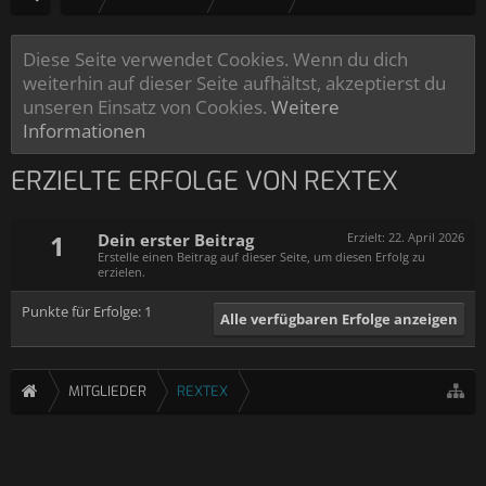
Diese Seite verwendet Cookies. Wenn du dich
weiterhin auf dieser Seite aufhältst, akzeptierst du
unseren Einsatz von Cookies.
Weitere
Informationen
ERZIELTE ERFOLGE VON REXTEX
1
Dein erster Beitrag
Erzielt:
22. April 2026
Erstelle einen Beitrag auf dieser Seite, um diesen Erfolg zu
erzielen.
Punkte für Erfolge: 1
Alle verfügbaren Erfolge anzeigen
MITGLIEDER
REXTEX