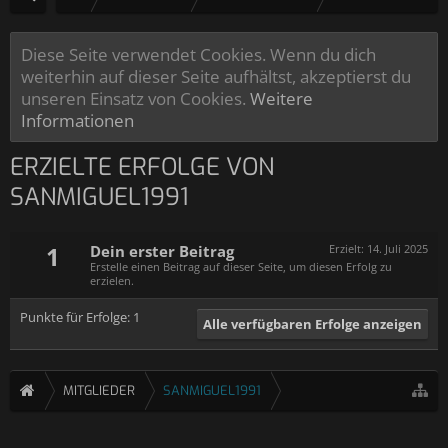
Diese Seite verwendet Cookies. Wenn du dich
weiterhin auf dieser Seite aufhältst, akzeptierst du
unseren Einsatz von Cookies.
Weitere
Informationen
ERZIELTE ERFOLGE VON
SANMIGUEL1991
1
Dein erster Beitrag
Erzielt:
14. Juli 2025
Erstelle einen Beitrag auf dieser Seite, um diesen Erfolg zu
erzielen.
Punkte für Erfolge: 1
Alle verfügbaren Erfolge anzeigen
MITGLIEDER
SANMIGUEL1991