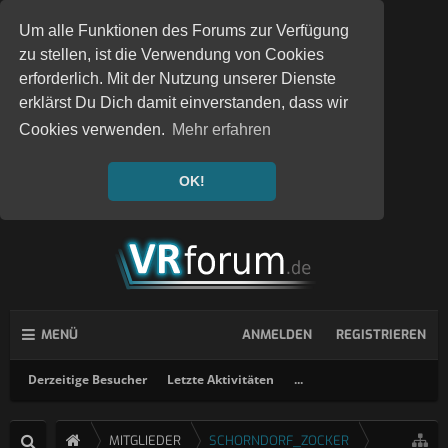
Um alle Funktionen des Forums zur Verfügung
zu stellen, ist die Verwendung von Cookies
erforderlich. Mit der Nutzung unserer Dienste
erklärst Du Dich damit einverstanden, dass wir
Cookies verwenden.
Mehr erfahren
OK!
MENÜ
ANMELDEN
REGISTRIEREN
Derzeitige Besucher
Letzte Aktivitäten
...
MITGLIEDER
SCHORNDORF_ZOCKER