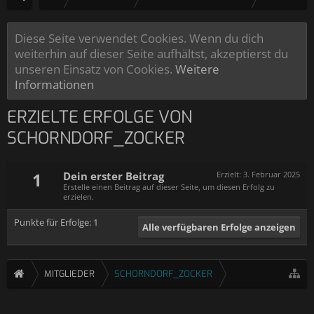
Diese Seite verwendet Cookies. Wenn du dich
weiterhin auf dieser Seite aufhältst, akzeptierst du
unseren Einsatz von Cookies.
Weitere
Informationen
ERZIELTE ERFOLGE VON
SCHORNDORF_ZOCKER
1
Dein erster Beitrag
Erzielt:
3. Februar 2025
Erstelle einen Beitrag auf dieser Seite, um diesen Erfolg zu
erzielen.
Punkte für Erfolge: 1
Alle verfügbaren Erfolge anzeigen
MITGLIEDER
SCHORNDORF_ZOCKER