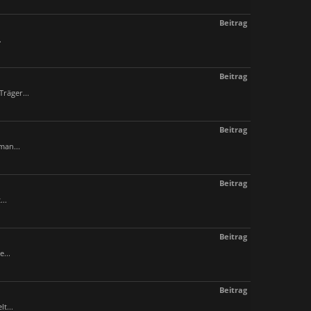
Beitrag
.
Beitrag
räger...
Beitrag
man...
Beitrag
..
Beitrag
...
Beitrag
t...