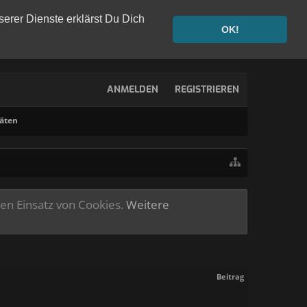
serer Dienste erklärst Du Dich
OK!
ANMELDEN
REGISTRIEREN
täten
ren Einsatz von Cookies.
Weitere
Beitrag