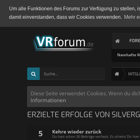
Um alle Funktionen des Forums zur Verfügung zu stellen, i
damit einverstanden, dass wir Cookies verwenden.
Mehr e
FOR
Namhafte Mi
MITGL
Diese Seite verwendet Cookies. Wenn du dich 
Informationen
ERZIELTE ERFOLGE VON SILVER
5
Kehre wieder zurück
Du hast schon 30 Beiträge verfasst. Es scheint Dir hier 