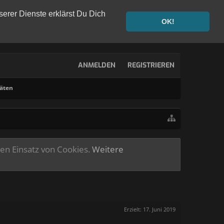
serer Dienste erklärst Du Dich
OK!
ANMELDEN
REGISTRIEREN
täten
ren Einsatz von Cookies.
Weitere
Erzielt:
17. Juni 2019